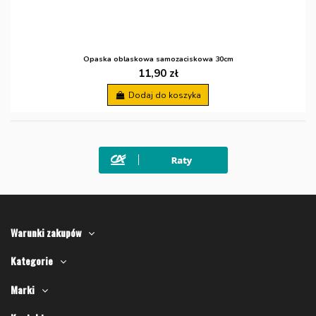
Opaska oblaskowa samozaciskowa 30cm
11,90 zł
Dodaj do koszyka
Warunki zakupów
Kategorie
Marki