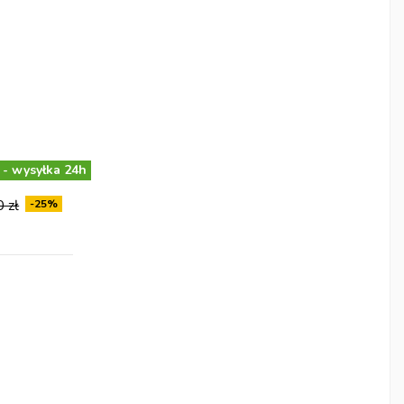
 - wysyłka 24h
 zł
-25%