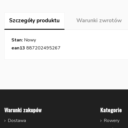
Szczegóły produktu
Warunki zwrotów
Stan:
Nowy
ean13
887202495267
Warunki zakupów
Kategorie
Dostawa
Rowery