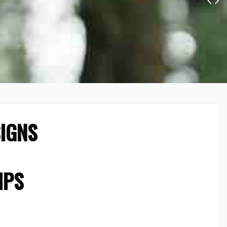
SIGNS
IPS