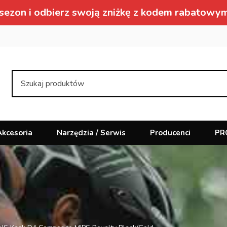
sezon i odbierz swoją zniżkę z kodem rabat
Akcesoria
Narzędzia / Serwis
Producenci
PR