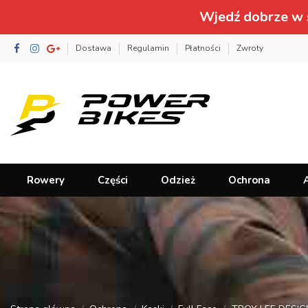
Wjedź dobrze w 
Dostawa
Regulamin
Płatności
Zwroty
Rowery
Części
Odzież
Ochrona