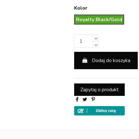
Kolor
Royalty Black/Gold
Dodaj do koszyka
Zapytaj o produkt