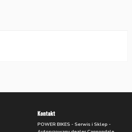
Kontakt
POWER BIKES - Serwis i Sklep -
Autoryzowany dealer Cannondale,