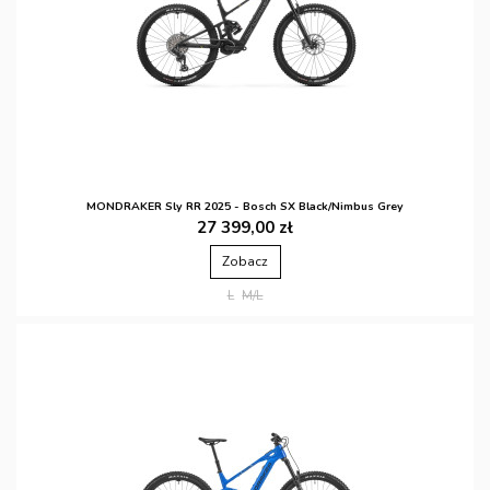
MONDRAKER Sly RR 2025 - Bosch SX Black/Nimbus Grey
27 399,00 zł
Zobacz
L
M/L