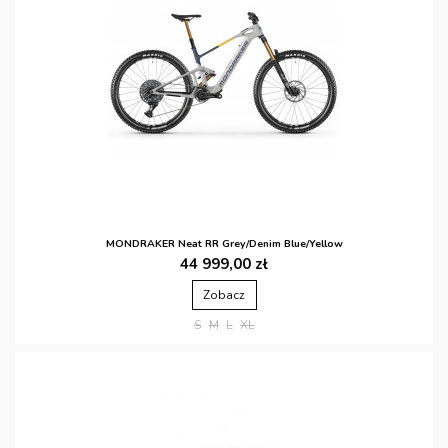
MONDRAKER Neat RR Grey/Denim Blue/Yellow
44 999,00 zł
Zobacz
S
M
L
XL