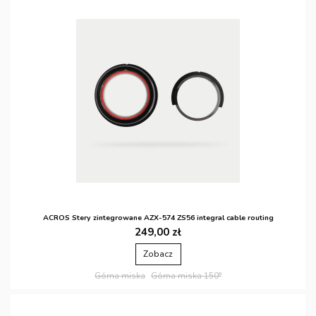
ACROS Stery zintegrowane AZX-574 ZS56 integral cable routing
249,00 zł
Zobacz
Górna miska
Górna miska 150°