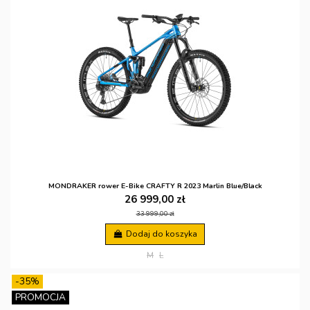
MONDRAKER rower E-Bike CRAFTY R 2023 Marlin Blue/Black
26 999,00 zł
33 999,00 zł
Dodaj do koszyka
M
L
-35%
PROMOCJA