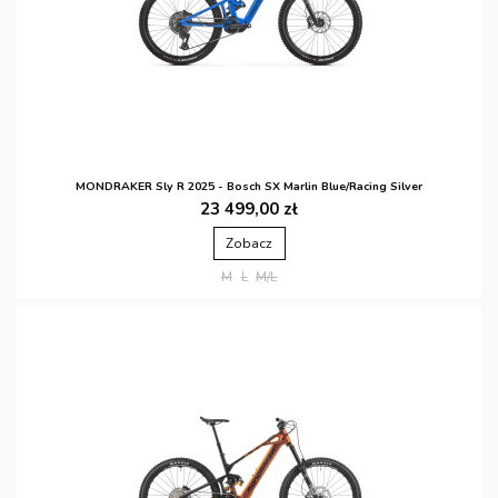
MONDRAKER Sly R 2025 - Bosch SX Marlin Blue/Racing Silver
23 499,00 zł
Zobacz
M
L
M/L