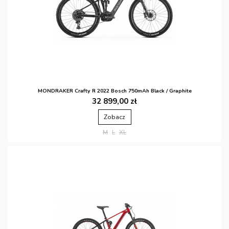
MONDRAKER Crafty R 2022 Bosch 750mAh Black / Graphite
32 899,00 zł
Zobacz
M
L
XL