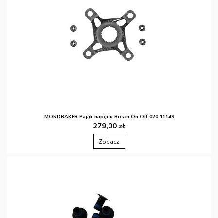
MONDRAKER Pająk napędu Bosch On Off 020.11149
279,00 zł
Zobacz