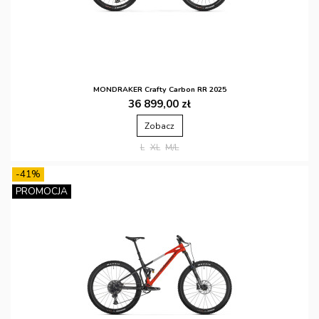
MONDRAKER Crafty Carbon RR 2025
36 899,00 zł
Zobacz
L
XL
M/L
-41%
PROMOCJA