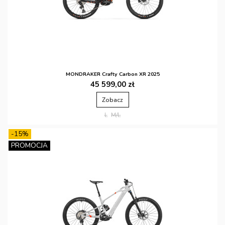
MONDRAKER Crafty Carbon XR 2025
45 599,00 zł
Zobacz
L
M/L
-15%
PROMOCJA