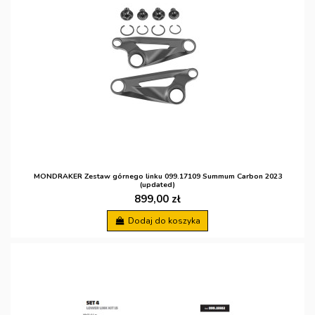
MONDRAKER Zestaw górnego linku 099.17109 Summum Carbon 2023
(updated)
899,00 zł
Dodaj do koszyka