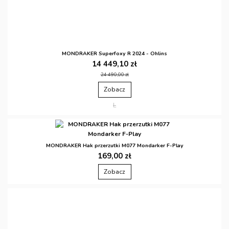
MONDRAKER Superfoxy R 2024 - Ohlins
14 449,10 zł
24 490,00 zł
Zobacz
L
MONDRAKER Hak przerzutki M077 Mondarker F-Play
169,00 zł
Zobacz