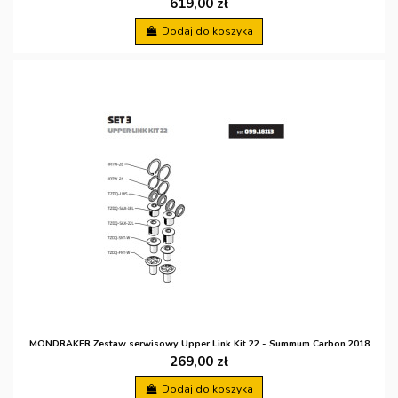
619,00 zł
Dodaj do koszyka
MONDRAKER Zestaw serwisowy Upper Link Kit 22 - Summum Carbon 2018
269,00 zł
Dodaj do koszyka