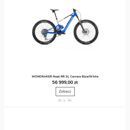
MONDRAKER Neat RR SL Carrera Blue/White
56 999,00 zł
Zobacz
M
L
XL