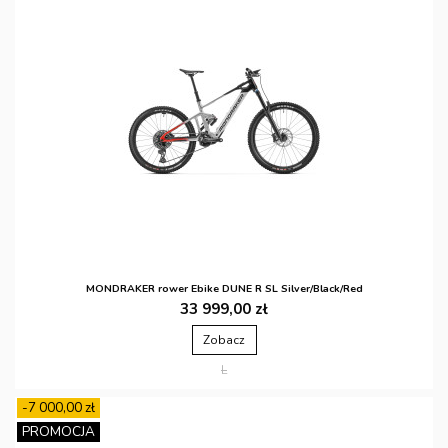
MONDRAKER rower Ebike DUNE R SL Silver/Black/Red
33 999,00 zł
Zobacz
L
-7 000,00 zł
PROMOCJA