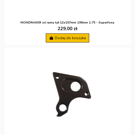
MONDRAKER oś ramy tył 12x157mm 190mm 1,75 - Superfoxy
229,00 zł
Dodaj do koszyka