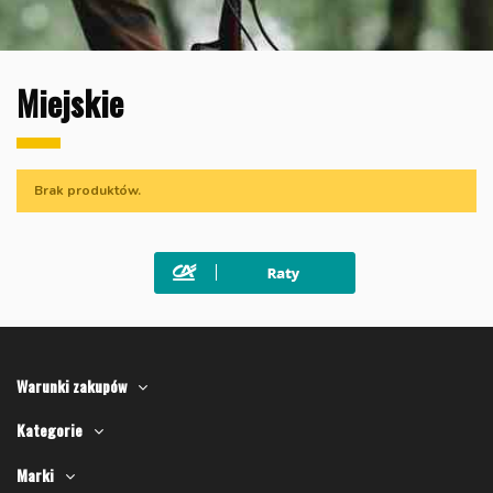
Miejskie
Brak produktów.
Warunki zakupów
Kategorie
Marki