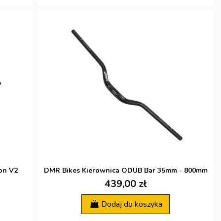
on V2
DMR Bikes Kierownica ODUB Bar 35mm - 800mm
439,00 zł
Dodaj do koszyka