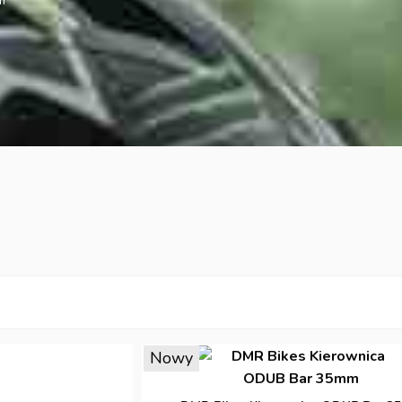
m
Nowy