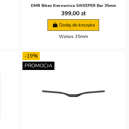
DMR Bikes Kierownica SWEEPER Bar 35mm
399,00 zł
Dodaj do koszyka
Wznios 35mm
-19%
PROMOCJA