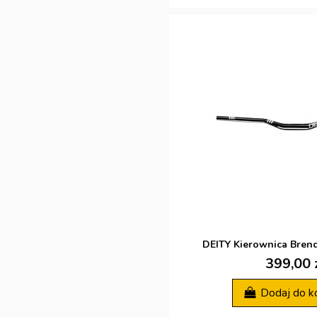
DEITY Kierownica Brend
399,00 
Dodaj do k