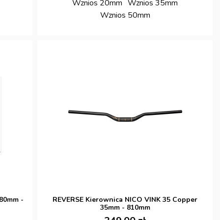
Wznios 20mm
Wznios 35mm
Wznios 50mm
780mm -
REVERSE Kierownica NICO VINK 35 Copper
35mm - 810mm