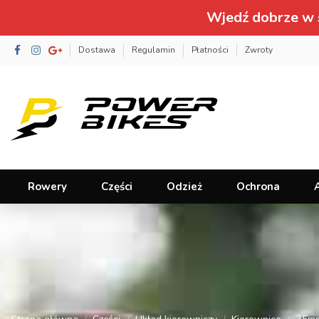
Wjedź dobrze w 
Dostawa
Regulamin
Płatności
Zwroty
Rowery
Części
Odzież
Ochrona