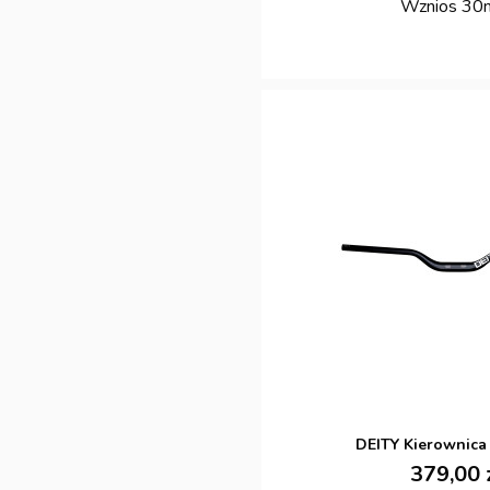
Wznios 3
DEITY Kierownica
379,00 